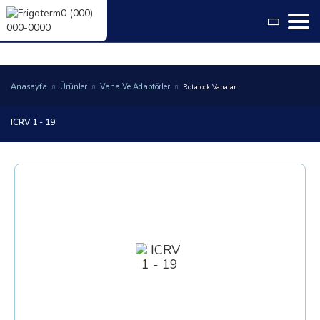
Language
Anasayfa
Ürünler
Vana Ve Adaptörler
Rotalock Vanalar
ICRV 1 - 19