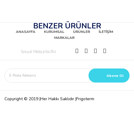
BENZER ÜRÜNLER
ANASAYFA
KURUMSAL
ÜRÜNLER
İLETİŞİM
MARKALAR
Sosyal Medya'da Biz
Copyright © 2019 |Her Hakkı Saklıdır |Frigoterm