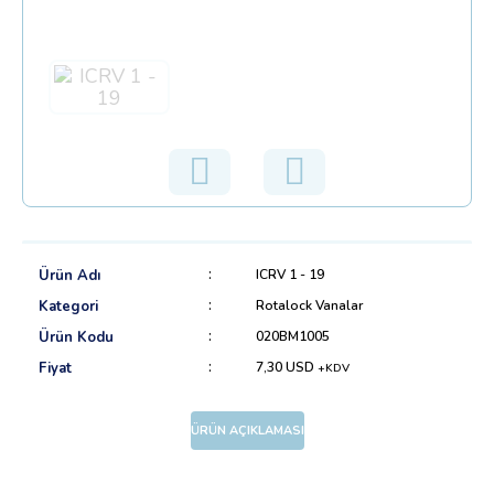
Ürün Adı
ICRV 1 - 19
Kategori
Rotalock Vanalar
Ürün Kodu
020BM1005
Fiyat
7,30 USD
+KDV
ÜRÜN AÇIKLAMASI