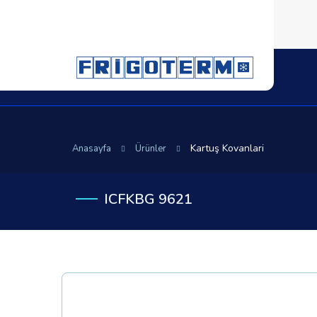
Kartuş Kovanlari
Anasayfa
Ürünler
ICFKBG 9621