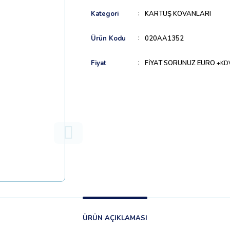
Kategori
KARTUŞ KOVANLARI
Ürün Kodu
020AA1352
Fiyat
FİYAT SORUNUZ EURO
+KD
ÜRÜN AÇIKLAMASI