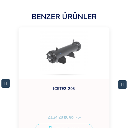
BENZER ÜRÜNLER
ICSTE2-205
2.124,28
EURO
+KDV