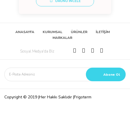
ÜRÜNÜ İNCELE
ANASAYFA
KURUMSAL
ÜRÜNLER
İLETİŞİM
MARKALAR
Sosyal Medya'da Biz
Copyright © 2019 |Her Hakkı Saklıdır |Frigoterm