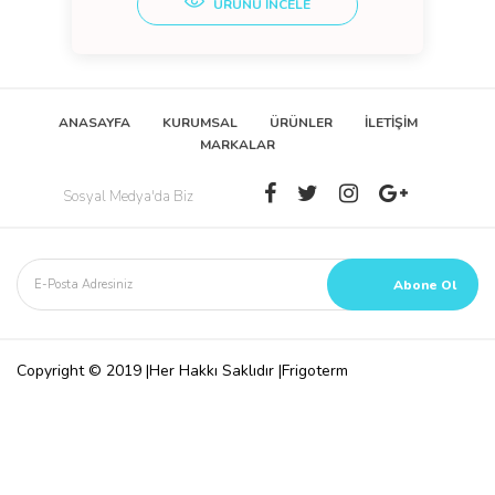
ÜRÜNÜ İNCELE
ANASAYFA
KURUMSAL
ÜRÜNLER
İLETİŞİM
MARKALAR
Sosyal Medya'da Biz
Copyright © 2019 |Her Hakkı Saklıdır |Frigoterm